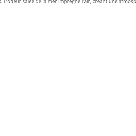
s. L'odeur salée de la mer imprègne l'air, créant une atmos