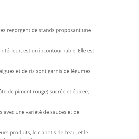
lées regorgent de stands proposant une
'intérieur, est un incontournable. Elle est
'algues et de riz sont garnis de légumes
âte de piment rouge) sucrée et épicée,
s avec une variété de sauces et de
rs produits, le clapotis de l'eau, et le