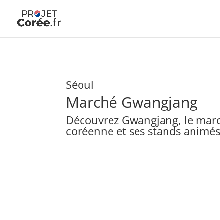
Séoul
Marché Gwangjang
Découvrez Gwangjang, le march
coréenne et ses stands animés