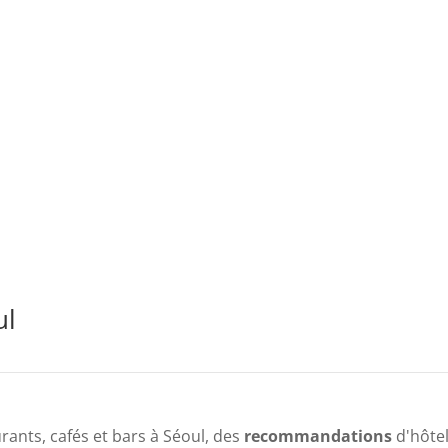
ul
rants, cafés et bars à Séoul, des
recommandations
d'hôtel