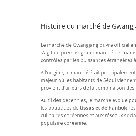
Histoire du marché de Gwang
Le marché de Gwangjang ouvre officielle
s’agit du premier grand marché permanent
contrôlés par les puissances étrangères 
À l’origine, le marché était principalemen
majeur où les habitants de Séoul viennen
provient d’ailleurs de la combinaison des
Au fil des décennies, le marché évolue po
les boutiques de
tissus et de hanbok
res
culinaires coréennes et aux réseaux socia
populaire coréenne.