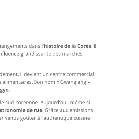
hangements dans l’
histoire de la Corée
. Il
’influence grandissante des marchés
idement, il devient un centre commercial
ts alimentaires. Son nom « Gwangjang »
ggyo
.
tale sud-coréenne. Aujourd’hui, même si
stronomie de rue
. Grâce aux émissions
er venus goûter à l’authentique cuisine