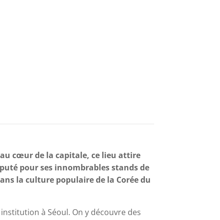
u cœur de la capitale, ce lieu attire
éputé pour ses innombrables stands de
ans la culture populaire de la Corée du
 institution à Séoul. On y découvre des