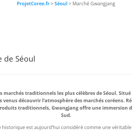
ProjetCoree.fr
>
Séoul
> Marché Gwangjang
 de Séoul
marchés traditionnels les plus célèbres de Séoul. Situé a
rs venus découvrir l’atmosphère des marchés coréens. R
 produits traditionnels, Gwangjang offre une immersion d
Sud.
hé historique est aujourd’hui considéré comme une véritable