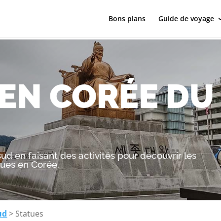
Bons plans
Guide de voyage
 EN CORÉE DU
ud en faisant des activités pour découvrir les
ues en Corée.
ud
> Statues