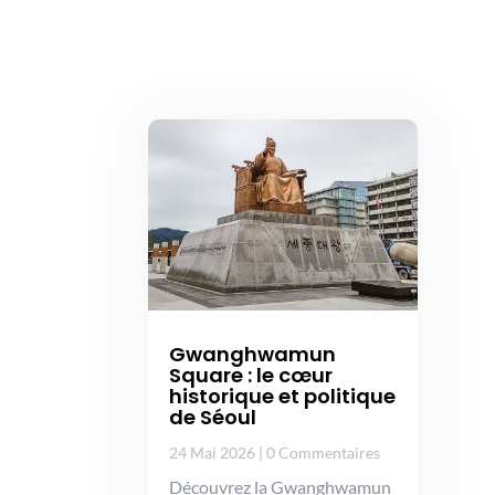
Gwanghwamun
Square : le cœur
historique et politique
de Séoul
24 Mai 2026
|
0 Commentaires
Découvrez la Gwanghwamun